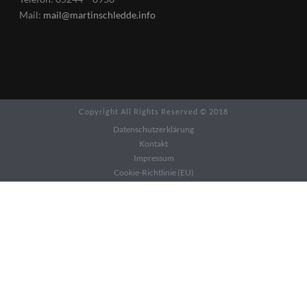
Mail:
mail@martinschledde.info
Copyright All Rights Reserved © 2018
Datenschutzerklärung
Kontakt
Impressum
Cookie-Richtlinie (EU)