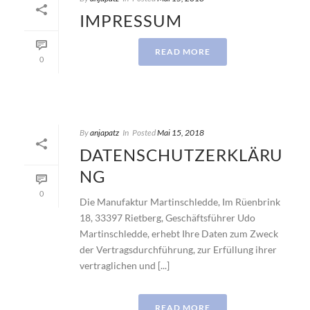
IMPRESSUM
READ MORE
0
By
anjapatz
In
Posted
Mai 15, 2018
DATENSCHUTZERKLÄRU
NG
0
Die Manufaktur Martinschledde, Im Rüenbrink
18, 33397 Rietberg, Geschäftsführer Udo
Martinschledde, erhebt Ihre Daten zum Zweck
der Vertragsdurchführung, zur Erfüllung ihrer
vertraglichen und [...]
READ MORE