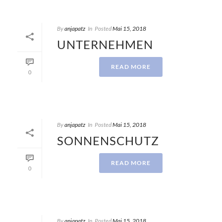
By
anjapatz
In
Posted
Mai 15, 2018
UNTERNEHMEN
READ MORE
0
By
anjapatz
In
Posted
Mai 15, 2018
SONNENSCHUTZ
READ MORE
0
By
anjapatz
In
Posted
Mai 15, 2018