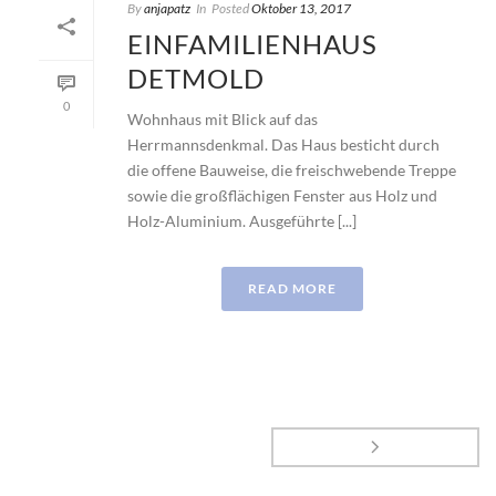
By
anjapatz
In
Posted
Oktober 13, 2017
EINFAMILIENHAUS
DETMOLD
0
Wohnhaus mit Blick auf das
Herrmannsdenkmal. Das Haus besticht durch
die offene Bauweise, die freischwebende Treppe
sowie die großflächigen Fenster aus Holz und
Holz-Aluminium. Ausgeführte [...]
READ MORE