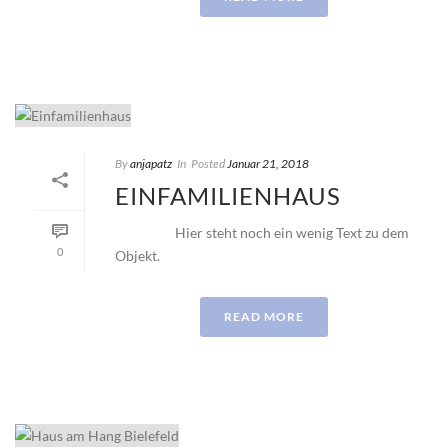
By
anjapatz
In
Posted
Januar 21, 2018
EINFAMILIENHAUS
Hier steht noch ein wenig Text zu dem
0
Objekt.
READ MORE