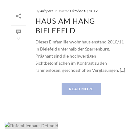
By
anjapatz
In
Posted
Oktober 13, 2017
HAUS AM HANG
BIELEFELD
0
Dieses Einfamilienwohnhaus enstand 2010/11
in Bielefeld unterhalb der Sparrenburg.
Prägnant sind die hochwertigen
Sichtbetonflächen im Kontrast zu den
rahmenlosen, geschosshohen Verglasungen. [...]
READ MORE