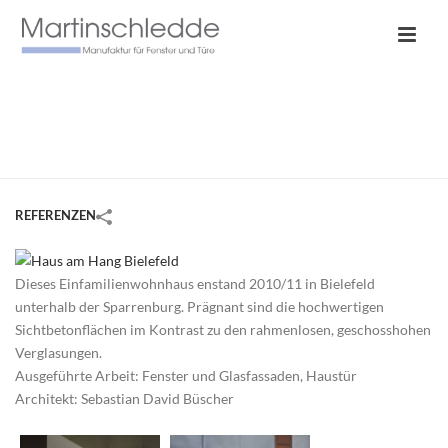
HAUS AM HANG BIELEFELD
HOME
/
REFERENZEN
/
HAUS AM HANG BIELEFELD
REFERENZEN
Dieses Einfamilienwohnhaus enstand 2010/11 in Bielefeld
unterhalb der Sparrenburg. Prägnant sind die hochwertigen
Sichtbetonflächen im Kontrast zu den rahmenlosen, geschosshohen
Verglasungen.
Ausgeführte Arbeit: Fenster und Glasfassaden, Haustür
Architekt: Sebastian David Büscher