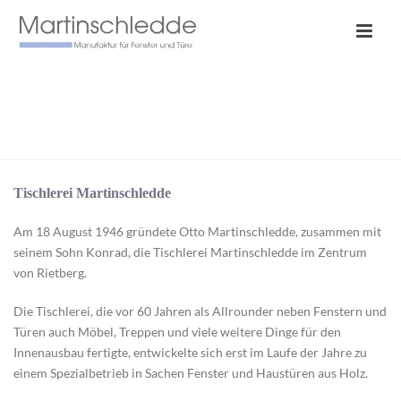
WIR
HOME
/
WIR
Tischlerei Martinschledde
Am 18 August 1946 gründete Otto Martinschledde, zusammen mit
seinem Sohn Konrad, die Tischlerei Martinschledde im Zentrum
von Rietberg.
Die Tischlerei, die vor 60 Jahren als Allrounder neben Fenstern und
Türen auch Möbel, Treppen und viele weitere Dinge für den
Innenausbau fertigte, entwickelte sich erst im Laufe der Jahre zu
einem Spezialbetrieb in Sachen Fenster und Haustüren aus Holz.