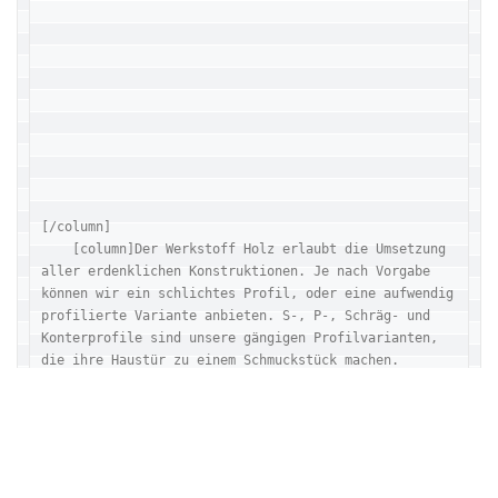
[/column]

    [column]Der Werkstoff Holz erlaubt die Umsetzung 
aller erdenklichen Konstruktionen. Je nach Vorgabe 
können wir ein schlichtes Profil, oder eine aufwendig 
profilierte Variante anbieten. S-, P-, Schräg- und 
Konterprofile sind unsere gängigen Profilvarianten, 
die ihre Haustür zu einem Schmuckstück machen.
[/column]

[/column-group]