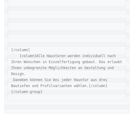
[/column]

    [column]Alle Haustüren werden individuell nach 
Ihren Wünschen in Einzelfertigung gebaut. Das erlaubt 
Ihnen unbegrenzte Möglichkeiten an Gestaltung und 
Design.

 Daneben können Sie bei jeder Haustür aus drei 
Bautiefen und Profilvarianten wählen.[/column]

[/column-group]