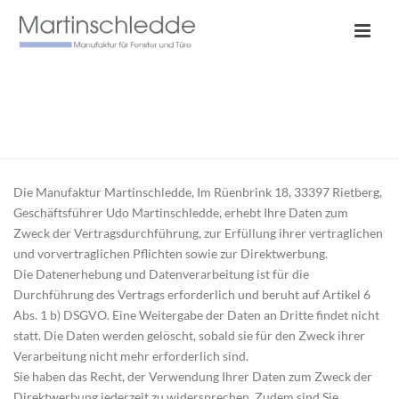
DATENSCHUTZERKLÄRUNG
HOME
/
DATENSCHUTZERKLÄRUNG
Die Manufaktur Martinschledde, Im Rüenbrink 18, 33397 Rietberg,
Geschäftsführer Udo Martinschledde, erhebt Ihre Daten zum
Zweck der Vertragsdurchführung, zur Erfüllung ihrer vertraglichen
und vorvertraglichen Pflichten sowie zur Direktwerbung.
Die Datenerhebung und Datenverarbeitung ist für die
Durchführung des Vertrags erforderlich und beruht auf Artikel 6
Abs. 1 b) DSGVO. Eine Weitergabe der Daten an Dritte findet nicht
statt. Die Daten werden gelöscht, sobald sie für den Zweck ihrer
Verarbeitung nicht mehr erforderlich sind.
Sie haben das Recht, der Verwendung Ihrer Daten zum Zweck der
Direktwerbung jederzeit zu widersprechen. Zudem sind Sie