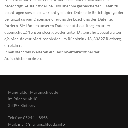
berechtigt, Auskunft der bei uns über Sie gespeicherten Daten zu
beantragen sowie bei Unrichtigkeit der Daten die Berichtigung oder
bei unzulässiger Datenspeicherung die Löschung der Daten zu
fordern. Sie können unseren Datenschutzbeauftragten unter
datenschutz@fensterideen.de oder unter Datenschutzbeauftragter
c/o Manufaktur Martinschledde, Im Rüenbrink 18, 33397 Rietberg,
erreichen.
Ihnen steht des Weiteren ein Beschwerderecht bei der
Aufsichtsbehörde zu.
Manufaktur Martinschledde
Im Rüenbrink 18
33397 Rietberg
Telefon: 05244 – 8958
Mail:
mail@martinschledde.info