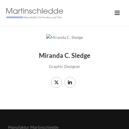
Miranda C. Sledge
Graphic Designer
Manufaktur Martinschledde