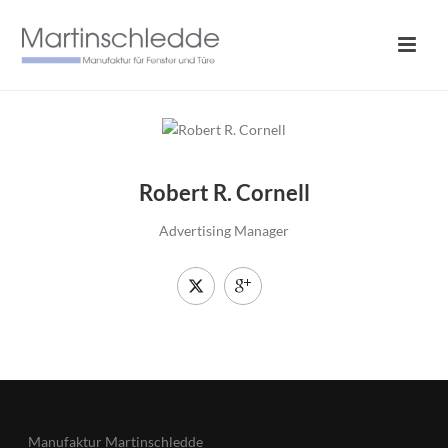
Robert R. Cornell
Advertising Manager
Manufaktur Martinschledde