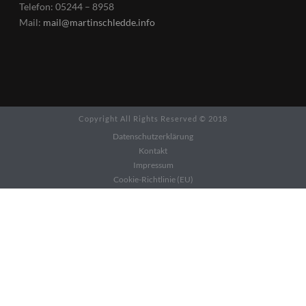
Telefon: 05244 – 8958
Mail:
mail@martinschledde.info
Copyright All Rights Reserved © 2018
Datenschutzerklärung
Kontakt
Impressum
Cookie-Richtlinie (EU)