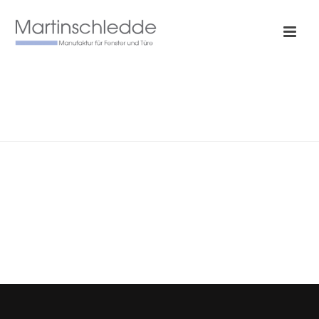
HISTORISCH
HOME
/
HISTORISCH